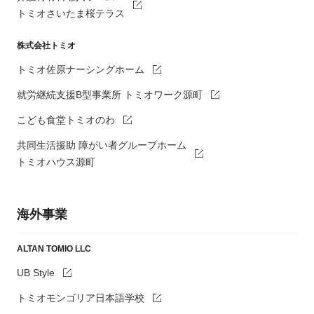
トミオさいたま桜テラス
株式会社トミオ
トミオ佐原ナーシングホーム
就労継続支援B型事業所 トミオワーク源町
こども食堂トミオのわ
共同生活援助 障がい者グループホーム
トミオハウス源町
海外事業
ALTAN TOMIO LLC
UB Style
トミオモンゴリア日本語学校