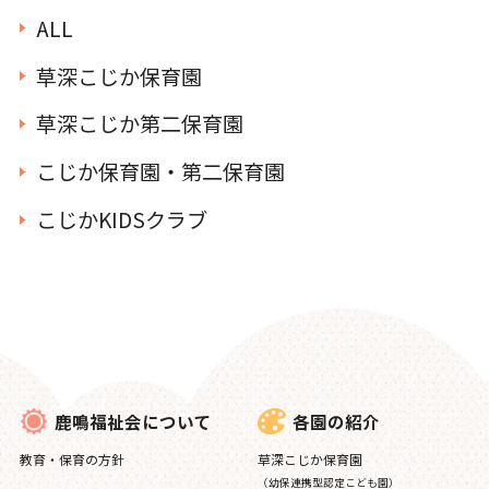
ALL
草深こじか保育園
草深こじか第二保育園
こじか保育園・第二保育園
こじかKIDSクラブ
各園の紹介
鹿鳴福祉会について
草深こじか保育園
教育・保育の方針
（幼保連携型認定こども園）