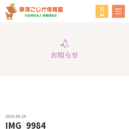
鹿鳴福祉会
について
教育・保育の方針
お知らせ
年間行事
給食について
子育て支援事業
2023.05.24
IMG_9984