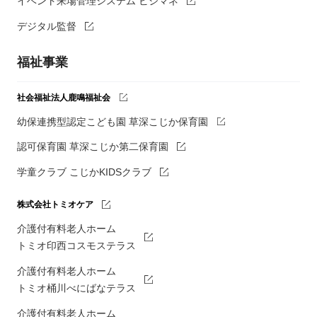
イベント来場管理システム ビジマネ
デジタル監督
福祉事業
社会福祉法人鹿鳴福祉会
幼保連携型認定こども園 草深こじか保育園
認可保育園 草深こじか第二保育園
学童クラブ こじかKIDSクラブ
株式会社トミオケア
介護付有料老人ホーム
トミオ印西コスモステラス
介護付有料老人ホーム
トミオ桶川べにばなテラス
介護付有料老人ホーム