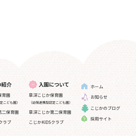
の紹介
入園について
ホーム
保育園
草深こじか保育園
お知らせ
定こども園）
（幼保連携型認定こども園）
こじかのブログ
第二保育園
草深こじか第二保育園
採用サイト
Sクラブ
こじかKIDSクラブ