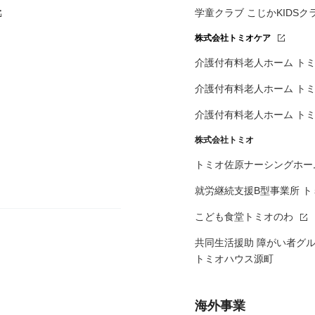
学童クラブ こじかKIDSク
株式会社トミオケア
介護付有料老人ホーム
トミ
介護付有料老人ホーム
ト
介護付有料老人ホーム
ト
株式会社トミオ
トミオ佐原ナーシングホー
就労継続支援B型事業所 
こども食堂トミオのわ
共同生活援助 障がい者グ
トミオハウス源町
海外事業