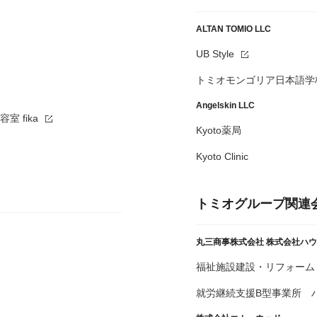
ALTAN TOMIO LLC
UB Style
トミオモンゴリア日本語学
Angelskin LLC
 fika
Kyoto薬局
Kyoto Clinic
トミオグループ関連
丸三商事株式会社
株式会社ハウ
福祉施設建設・リフォーム
就労継続支援B型事業所