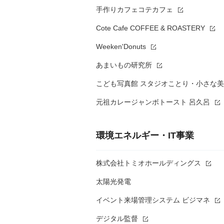
手作りカフェコテカフェ
Cote Cafe COFFEE & ROASTERY
Weeken'Donuts
あまいもの研究所
こども写真館 スタジオことり・小さな美容室
元祖カレージャンボトースト 呂久呂
環境エネルギー・IT事業
株式会社トミオホールディングス
太陽光発電
イベント来場管理システム ビジマネ
デジタル監督