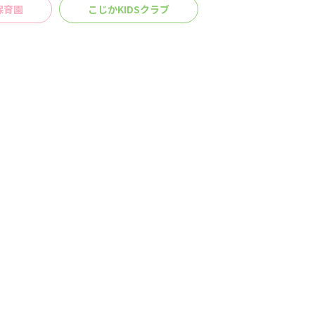
保育園
こじかKIDSクラブ