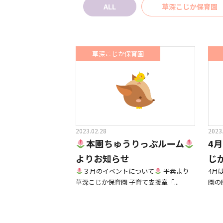
ALL
草深こじか保育園
草深こじか保育園
2023.02.28
2023
本園ちゅうりっぷルーム
4
よりお知らせ
じ
３月のイベントについて
平素より
4月
草深こじか保育園 子育て支援室「...
園の