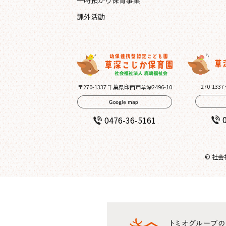
一時預かり保育事業
課外活動
〒270-133
〒270-1337 千葉県印西市草深2496-10
0476-36-5161
© 社