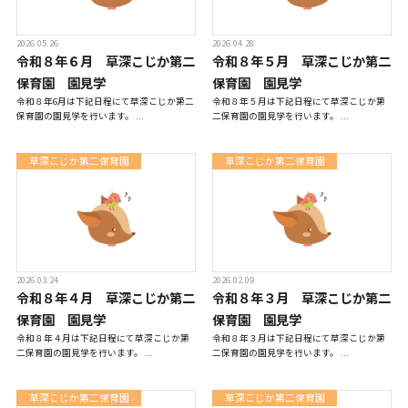
2026.05.26
2026.04.28
入園について
令和８年６月 草深こじか第二
令和８年５月 草深こじか第二
保育園 園見学
保育園 園見学
令和８年6月は下記日程にて草深こじか第二
令和８年５月は下記日程にて草深こじか第
保育園の園見学を行います。 ...
二保育園の園見学を行います。 ...
草深こじか保育園
（幼保連携型認定こども園）
草深こじか第二保育園
草深こじか第二保育園
草深こじか第二保育園
こじかKIDSクラブ
2026.03.24
2026.02.09
令和８年４月 草深こじか第二
令和８年３月 草深こじか第二
保育園 園見学
保育園 園見学
令和８年４月は下記日程にて草深こじか第
令和８年３月は下記日程にて草深こじか第
二保育園の園見学を行います。 ...
二保育園の園見学を行います。 ...
ホーム
草深こじか第二保育園
草深こじか第二保育園