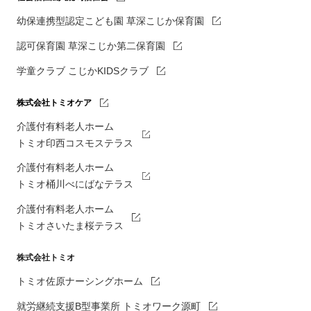
幼保連携型認定こども園 草深こじか保育園
認可保育園 草深こじか第二保育園
学童クラブ こじかKIDSクラブ
株式会社トミオケア
介護付有料老人ホーム
トミオ印西コスモステラス
介護付有料老人ホーム
トミオ桶川べにばなテラス
介護付有料老人ホーム
トミオさいたま桜テラス
株式会社トミオ
トミオ佐原ナーシングホーム
就労継続支援B型事業所 トミオワーク源町