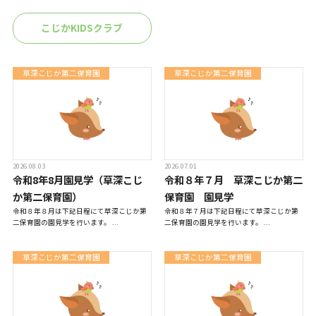
一時預かり保育事業
こじかKIDSクラブ
課外活動
草深こじか第二保育園
草深こじか第二保育園
各園の紹介
2026.08.03
2026.07.01
令和8年8月園見学（草深こじ
令和８年７月 草深こじか第二
草深こじか保育園
（幼保連携型認定こども園）
か第二保育園）
保育園 園見学
令和８年８月は下記日程にて草深こじか第
令和８年７月は下記日程にて草深こじか第
二保育園の園見学を行います。 ...
二保育園の園見学を行います。 ...
草深こじか第二保育園
草深こじか第二保育園
草深こじか第二保育園
こじかKIDSクラブ