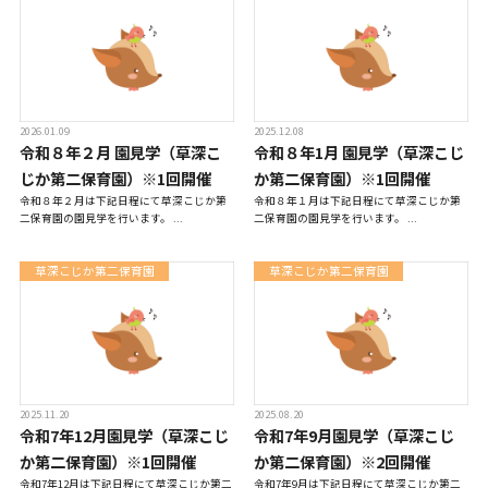
お知らせ
こじかのブログ
2026.01.09
2025.12.08
令和８年２月 園見学（草深こ
令和８年1月 園見学（草深こじ
じか第二保育園）※1回開催
か第二保育園）※1回開催
令和８年２月は下記日程にて草深こじか第
令和８年１月は下記日程にて草深こじか第
採用サイト
二保育園の園見学を行います。 ...
二保育園の園見学を行います。 ...
草深こじか第二保育園
草深こじか第二保育園
2025.11.20
2025.08.20
令和7年12月園見学（草深こじ
令和7年9月園見学（草深こじ
お問い合わせ
か第二保育園）※1回開催
か第二保育園）※2回開催
令和7年12月は下記日程にて草深こじか第二
令和7年9月は下記日程にて草深こじか第二