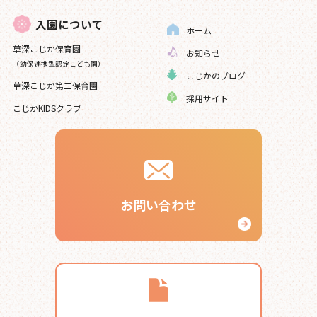
入園について
ホーム
草深こじか保育園
お知らせ
（幼保連携型認定こども園）
こじかのブログ
草深こじか第二保育園
採用サイト
こじかKIDSクラブ
お問い合わせ