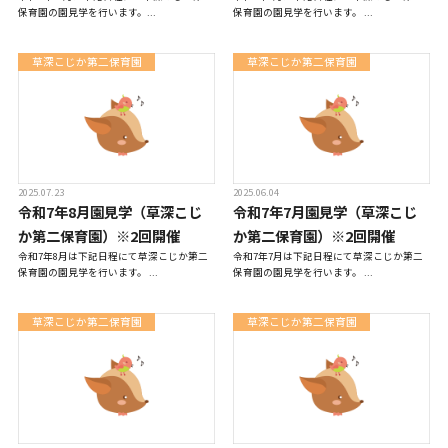
保育園の園見学を行います。...
保育園の園見学を行います。 ...
草深こじか第二保育園
草深こじか第二保育園
TEL.0476-36-5161
2025.07.23
2025.06.04
令和7年8月園見学（草深こじ
令和7年7月園見学（草深こじ
か第二保育園）※2回開催
か第二保育園）※2回開催
在園児用各種届出書類
令和7年8月は下記日程にて草深こじか第二
令和7年7月は下記日程にて草深こじか第二
保育園の園見学を行います。 ...
保育園の園見学を行います。 ...
草深こじか第二保育園
草深こじか第二保育園