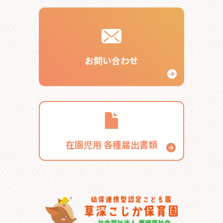
お知らせ
お問い合わせ
こじかのブログ
採用サイト
在園児用
各種届出書類
お問い合わせ