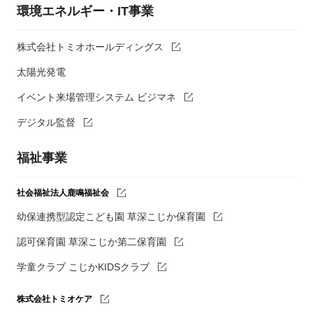
環境エネルギー・IT事業
株式会社トミオホールディングス
太陽光発電
イベント来場管理システム ビジマネ
デジタル監督
福祉事業
社会福祉法人鹿鳴福祉会
幼保連携型認定こども園 草深こじか保育園
認可保育園 草深こじか第二保育園
学童クラブ こじかKIDSクラブ
株式会社トミオケア