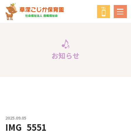
鹿鳴福祉会
について
教育・保育の方針
お知らせ
年間行事
給食について
子育て支援事業
2025.09.05
IMG_5551