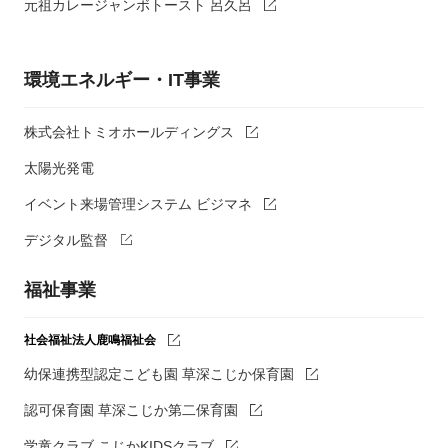
元祖カレージャンボトースト 呂久呂
環境エネルギー・IT事業
株式会社トミオホールディングス
太陽光発電
イベント来場管理システム ビジマネ
デジタル監督
福祉事業
社会福祉法人鹿鳴福祉会
幼保連携型認定こども園 草深こじか保育園
認可保育園 草深こじか第二保育園
学童クラブ こじかKIDSクラブ