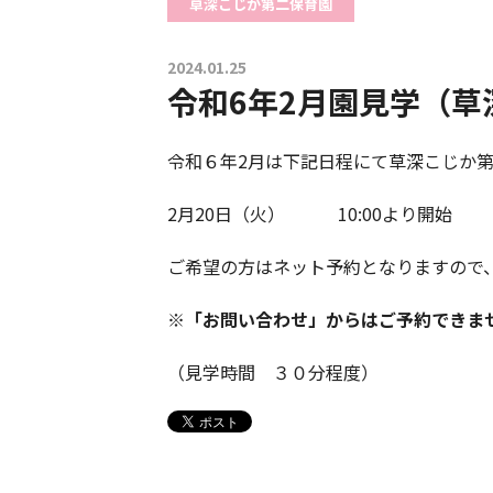
草深こじか第二保育園
2024.01.25
令和6年2月園見学（
令和６年2月は下記日程にて草深こじか
2月20日（火） 10:00より開始
ご希望の方はネット予約となりますので
※「お問い合わせ」からはご予約できま
（見学時間 ３０分程度）