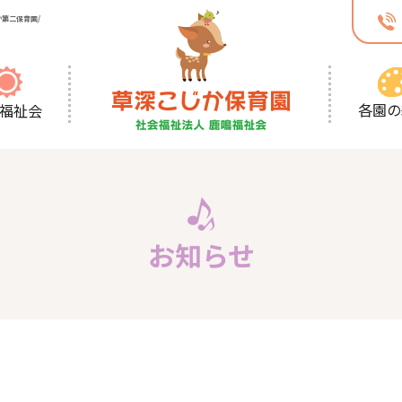
第二保育園/
各園の
福祉会
お知らせ