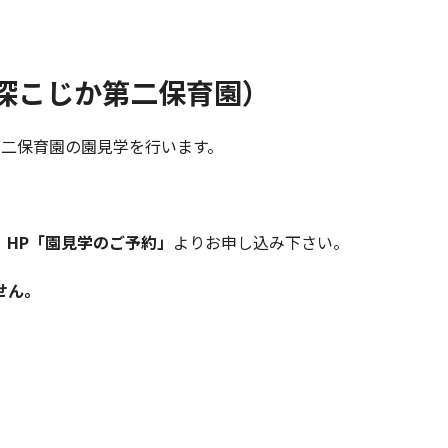
草深こじか第二保育園）
第二保育園の園見学を行います。
、
HP「園見学のご予約」
よりお申し込み下さい。
せん。