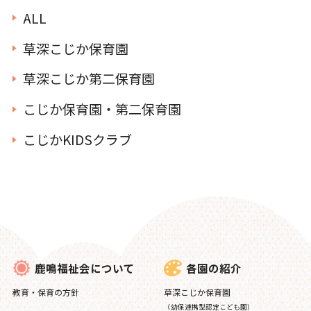
ALL
草深こじか保育園
草深こじか第二保育園
こじか保育園・第二保育園
こじかKIDSクラブ
各園の紹介
鹿鳴福祉会について
草深こじか保育園
教育・保育の方針
（幼保連携型認定こども園）