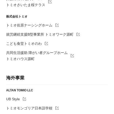
トミオさいたま桜テラス
株式会社トミオ
トミオ佐原ナーシングホーム
就労継続支援B型事業所 トミオワーク源町
こども食堂トミオのわ
共同生活援助 障がい者グループホーム
トミオハウス源町
海外事業
ALTAN TOMIO LLC
UB Style
トミオモンゴリア日本語学校