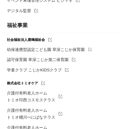
イベント来場管理システム ビジマネ
デジタル監督
福祉事業
社会福祉法人鹿鳴福祉会
幼保連携型認定こども園 草深こじか保育園
認可保育園 草深こじか第二保育園
学童クラブ こじかKIDSクラブ
株式会社トミオケア
介護付有料老人ホーム
トミオ印西コスモステラス
介護付有料老人ホーム
トミオ桶川べにばなテラス
介護付有料老人ホーム