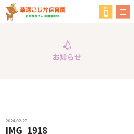
鹿鳴福祉会
について
教育・保育の方針
お知らせ
年間行事
給食について
子育て支援事業
2024.02.27
IMG_1918