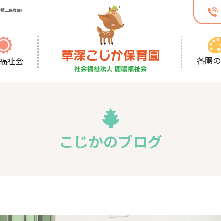
第二保育園/
各園の
福祉会
こじかのブログ