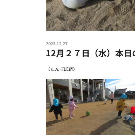
2023.12.27
12月２７日（水）本日
〈たんぽぽ組〉