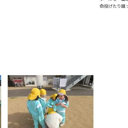
命投げたり蹴
！