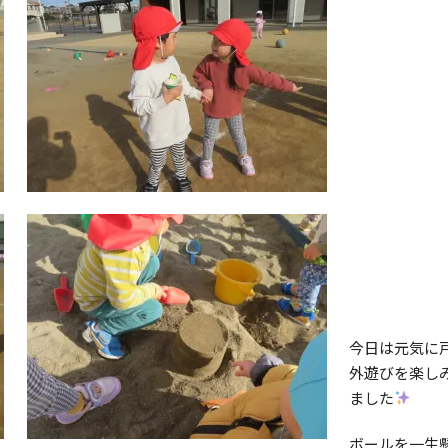
今日は元気に
外遊びを楽し
ました
ボールを一生