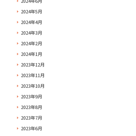
2024年6月
2024年5月
2024年4月
2024年3月
2024年2月
2024年1月
2023年12月
2023年11月
2023年10月
2023年9月
2023年8月
2023年7月
2023年6月