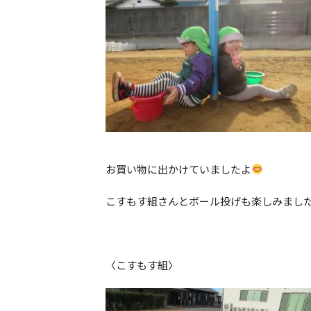
お買い物に出かけていましたよ
こすもす組さんとボール投げも楽しみまし
〈こすもす組〉