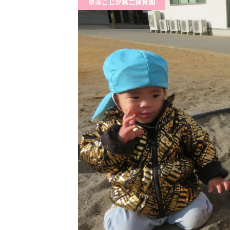
草深こじか第二保育園