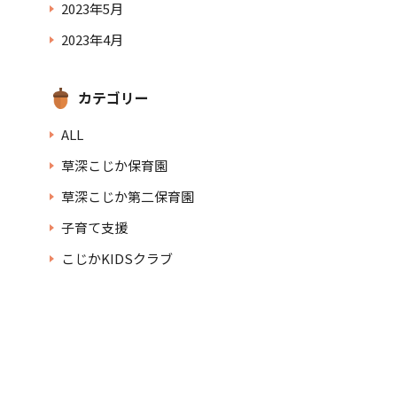
2023年5月
2023年4月
カテゴリー
ALL
草深こじか保育園
草深こじか第二保育園
子育て支援
こじかKIDSクラブ