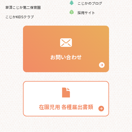
こじかのブログ
草深こじか第二保育園
採用サイト
こじかKIDSクラブ
お問い合わせ
在園児用
各種届出書類