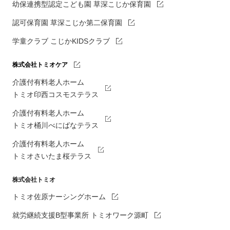
幼保連携型認定こども園 草深こじか保育園
認可保育園 草深こじか第二保育園
学童クラブ こじかKIDSクラブ
株式会社トミオケア
介護付有料老人ホーム
トミオ印西コスモステラス
介護付有料老人ホーム
トミオ桶川べにばなテラス
介護付有料老人ホーム
トミオさいたま桜テラス
株式会社トミオ
トミオ佐原ナーシングホーム
就労継続支援B型事業所 トミオワーク源町