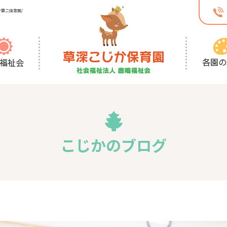
第二保育園/
各園の
福祉会
こじかのブログ