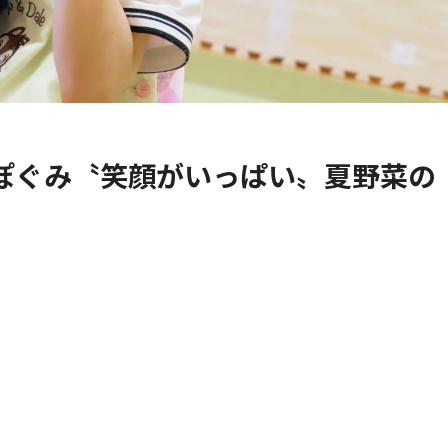
ぽぐみ〝笑顔がいっぱい〟夏野菜の