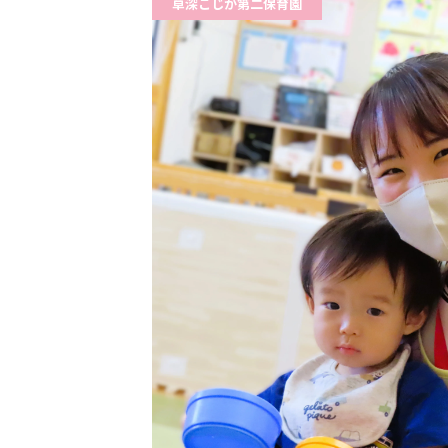
草深こじか第二保育園