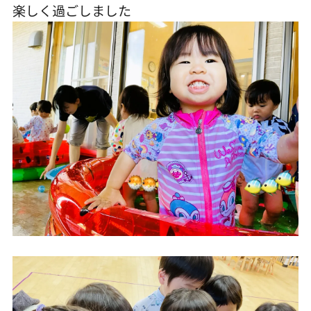
楽しく過ごしました
TEL.0476-36-5161
在園児用各種届出書類