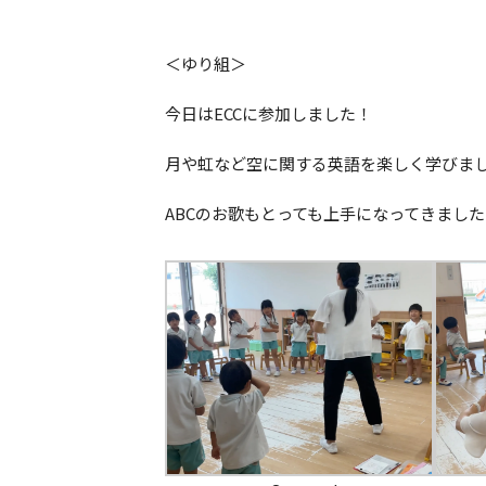
＜ゆり組＞
今日はECCに参加しました！
月や虹など空に関する英語を楽しく学びま
ABCのお歌もとっても上手になってきまし