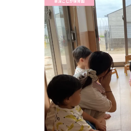
草深こじか保育園