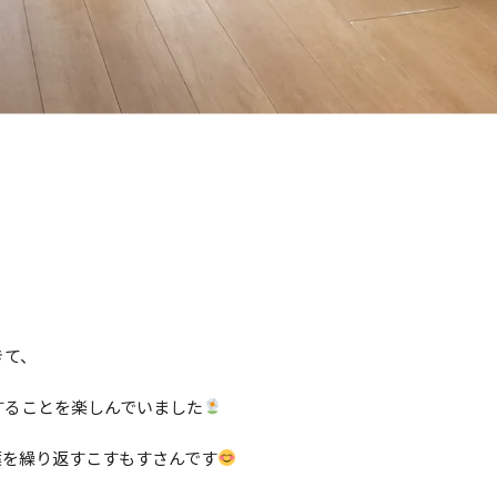
きて、
することを楽しんでいました
葉を繰り返すこすもすさんです