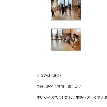
＜なのはな組＞
今日はECCに参加しました♪
すいかやお花など新しい単語も楽しく覚え