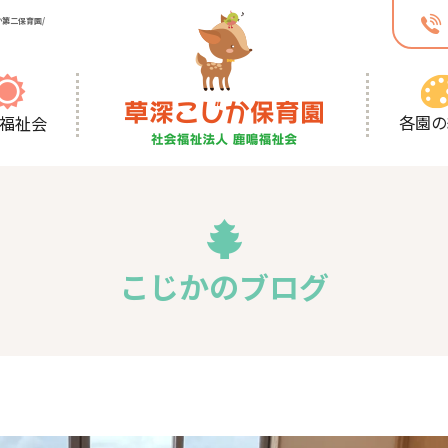
第二保育園/
各園の
福祉会
こじかのブログ