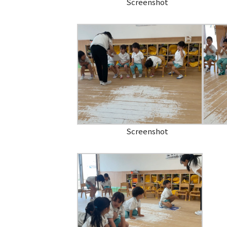
Screenshot
Screenshot