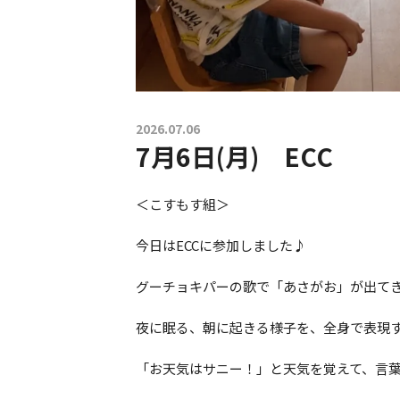
2026.07.06
7月6日(月) ECC
＜こすもす組＞
今日はECCに参加しました♪
グーチョキパーの歌で「あさがお」が出て
夜に眠る、朝に起きる様子を、全身で表現
「お天気はサニー！」と天気を覚えて、言