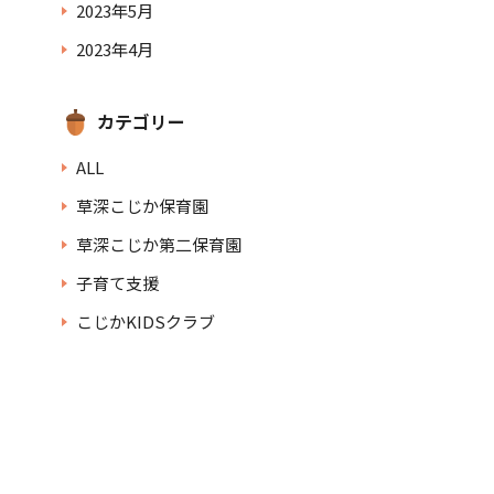
2023年5月
2023年4月
カテゴリー
ALL
草深こじか保育園
草深こじか第二保育園
子育て支援
こじかKIDSクラブ