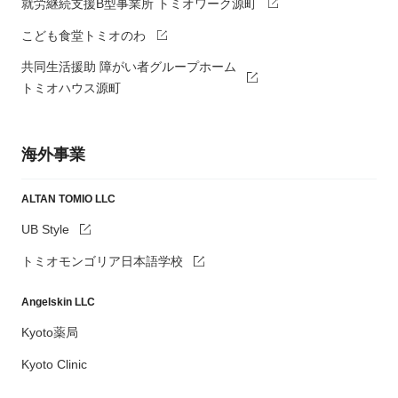
就労継続支援B型事業所 トミオワーク源町
こども食堂トミオのわ
共同生活援助 障がい者グループホーム
トミオハウス源町
海外事業
ALTAN TOMIO LLC
UB Style
トミオモンゴリア日本語学校
Angelskin LLC
Kyoto薬局
Kyoto Clinic