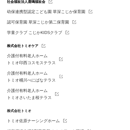
社会福祉法人鹿鳴福祉会
幼保連携型認定こども園 草深こじか保育園
認可保育園 草深こじか第二保育園
学童クラブ こじかKIDSクラブ
株式会社トミオケア
介護付有料老人ホーム
トミオ印西コスモステラス
介護付有料老人ホーム
トミオ桶川べにばなテラス
介護付有料老人ホーム
トミオさいたま桜テラス
株式会社トミオ
トミオ佐原ナーシングホーム