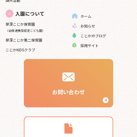
課外活動
入園について
ホーム
草深こじか保育園
お知らせ
（幼保連携型認定こども園）
こじかのブログ
草深こじか第二保育園
採用サイト
こじかKIDSクラブ
お問い合わせ