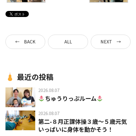
お知らせ
こじかのブログ
BACK
ALL
NEXT
採用サイト
最近の投稿
2026.08.07
ちゅうりっぷルーム
2026.08.07
第二-８月正課体操３歳～５歳元気
お問い合わせ
いっぱいに身体を動かそう！