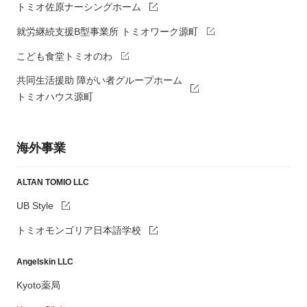
トミオ佐原ナーシングホーム
就労継続支援B型事業所 トミオワーク源町
こども食堂トミオのわ
共同生活援助 障がい者グループホーム
トミオハウス源町
海外事業
ALTAN TOMIO LLC
UB Style
トミオモンゴリア日本語学校
Angelskin LLC
Kyoto薬局