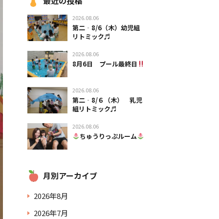
最近の投稿
2026.08.06
第二‐8/6（木）幼児組
リトミック♬
2026.08.06
8月6日 プール最終日
2026.08.06
第二‐8/６（木） 乳児
組リトミック♬
2026.08.06
ちゅうりっぷルーム
月別アーカイブ
2026年8月
2026年7月