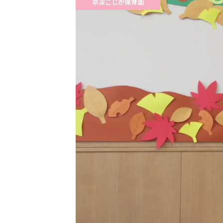
草深こじか保育園
子育て支援