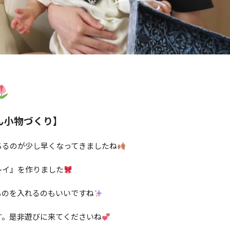
ん小物づくり】
ちるのが少し早くなってきましたね
レイ』を作りました
ものを入れるのもいいですね
す。是非遊びに来てくださいね