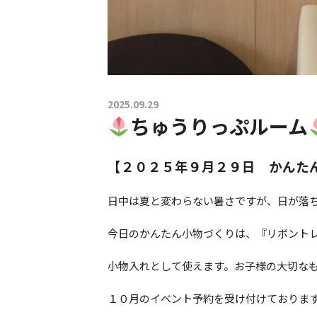
2025.09.29
ちゅうりっぷルーム
【２０２５年９月２９日 かんた
日中は夏と変わらない暑さですが、日が落
今日のかんたん小物づくりは、『リボント
小物入れとして使えます。お子様の大切な
１０月のイベント予約を受け付けておりま