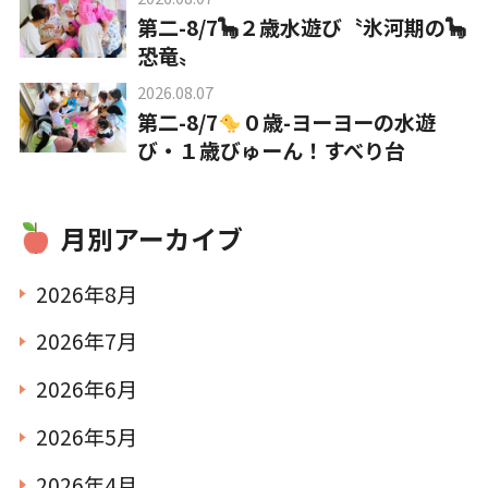
第二-8/7🦕２歳水遊び〝氷河期の🦕
恐竜〟
2026.08.07
第二-8/7
０歳-ヨーヨーの水遊
び・１歳びゅーん！すべり台
月別アーカイブ
2026年8月
2026年7月
2026年6月
2026年5月
2026年4月