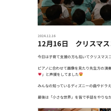
2024.12.16
12月16日 クリスマ
今日は子育て支援の方も招いてクリスマス
ピアノに合わせて画像を見たり先生方の演
」と声援をしてました
みんなの知っているディズニーの曲やドラえ
最後は「小さな世界」を皆で手話をやりな