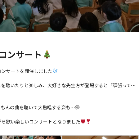
スコンサート
コンサートを開催しました
奏を聴いたりと楽しみ、大好きな先生方が登場すると「頑張って～
もんの曲を聴いて大熱唱する姿も…🤭
がら歌い楽しいコンサートとなりました