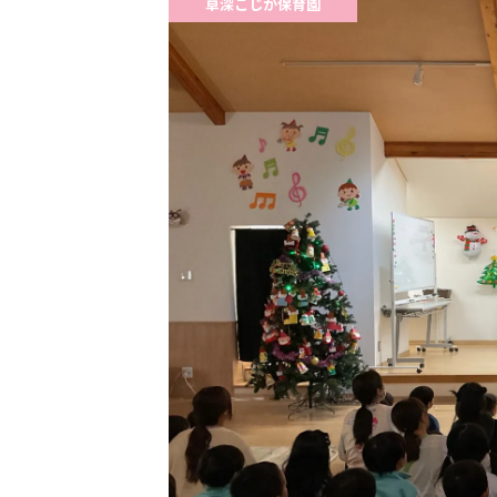
草深こじか保育園