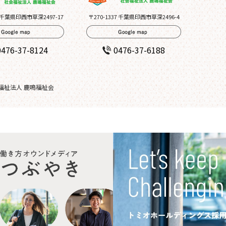
7 千葉県印西市草深2497-17
〒270-1337 千葉県印西市草深2496-4
0476-37-8124
0476-37-6188
会福祉法人 鹿鳴福祉会