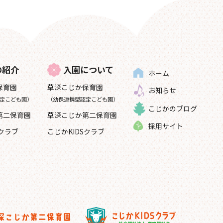
の紹介
入園について
ホーム
保育園
草深こじか保育園
お知らせ
定こども園）
（幼保連携型認定こども園）
こじかのブログ
第二保育園
草深こじか第二保育園
採用サイト
Sクラブ
こじかKIDSクラブ