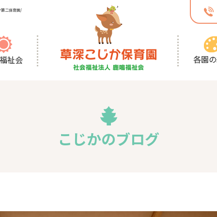
第二保育園/
各園の
福祉会
こじかのブログ